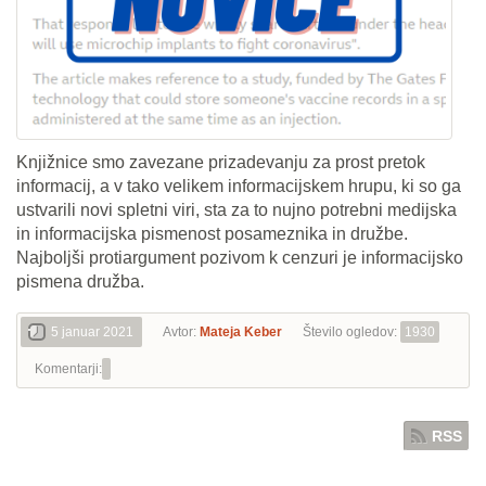
Knjižnice smo zavezane prizadevanju za prost pretok
informacij, a v tako velikem informacijskem hrupu, ki so ga
ustvarili novi spletni viri, sta za to nujno potrebni medijska
in informacijska pismenost posameznika in družbe.
Najboljši protiargument pozivom k cenzuri je informacijsko
pismena družba.
5 januar 2021
Avtor:
Mateja Keber
Število ogledov:
1930
Komentarji:
RSS