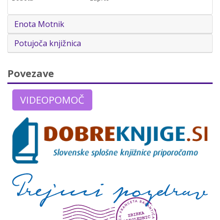
Enota Motnik
Potujoča knjižnica
Povezave
VIDEOPOMOČ