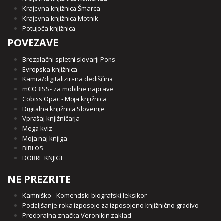
Krajevna knjižnica Šmarca
Krajevna knjižnica Motnik
Potujoča knjižnica
POVEZAVE
Brezplačni spletni slovarji Pons
Evropska knjižnica
Kamra/digitalizirana dediščina
mCOBISS- za mobilne naprave
Cobiss Opac - Moja knjižnica
Digitalna knjižnica Slovenije
Vprašaj knjižničarja
Mega kviz
Moja naj knjiga
BIBLOS
DOBRE KNJIGE
NE PREZRITE
Kamniško - Komendski biografski leksikon
Podaljšanje roka izposoje za izposojeno knjižnično gradivo
Predbralna značka Veronikin zaklad