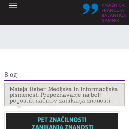
SKOČI DO OSREDNJE VSEBINE
Blog
Mateja Keber: Medijska in informacijska
pismenost: Prepoznavanje najbolj
pogostih načinov zanikanja znanosti