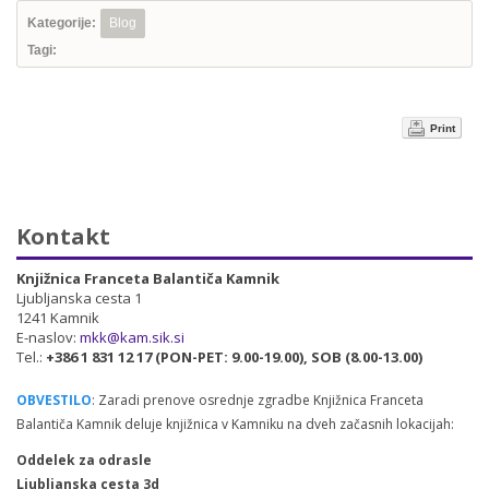
Kategorije:
Blog
Tagi:
Print
Kontakt
Knjižnica Franceta Balantiča Kamnik
Ljubljanska cesta 1
1241 Kamnik
E-naslov:
mkk@kam.sik.si
Tel.:
+386 1 831 12 17 (PON-PET: 9.00-19.00), SOB (8.00-13.00)
OBVESTILO
: Zaradi prenove osrednje zgradbe Knjižnica Franceta
Balantiča Kamnik deluje knjižnica v Kamniku na dveh začasnih lokacijah:
Oddelek za odrasle
Ljubljanska cesta 3d