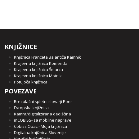
KNJIŽNICE
Knjižnica Franceta Balantiča Kamnik
Krajevna knjižnica Komenda
Krajevna knjižnica Šmarca
Krajevna knjižnica Motnik
Potujoča knjižnica
POVEZAVE
Brezplačni spletni slovarji Pons
Evropska knjižnica
Kamra/digitalizirana dediščina
mCOBISS- za mobilne naprave
Cobiss Opac - Moja knjižnica
Digitalna knjižnica Slovenije
Vprašaj knjižničarja