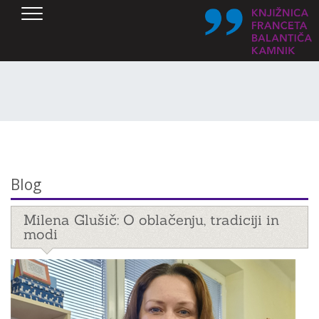
SKOČI DO OSREDNJE VSEBINE
Blog
Milena Glušič: O oblačenju, tradiciji in
modi