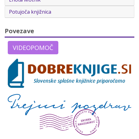
Potujoča knjižnica
Povezave
VIDEOPOMOČ