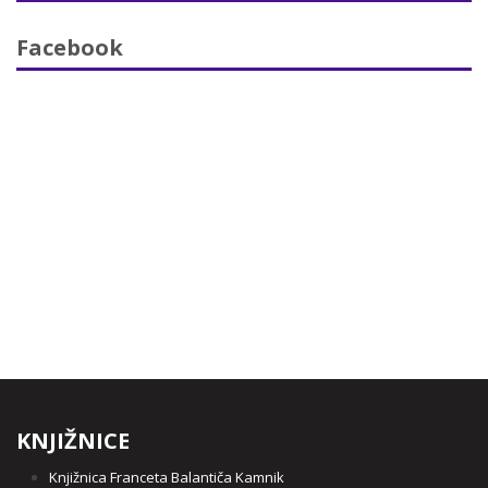
Facebook
KNJIŽNICE
Knjižnica Franceta Balantiča Kamnik