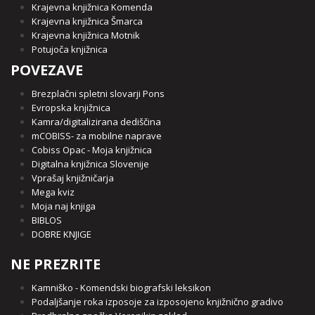
Krajevna knjižnica Komenda
Krajevna knjižnica Šmarca
Krajevna knjižnica Motnik
Potujoča knjižnica
POVEZAVE
Brezplačni spletni slovarji Pons
Evropska knjižnica
Kamra/digitalizirana dediščina
mCOBISS- za mobilne naprave
Cobiss Opac - Moja knjižnica
Digitalna knjižnica Slovenije
Vprašaj knjižničarja
Mega kviz
Moja naj knjiga
BIBLOS
DOBRE KNJIGE
NE PREZRITE
Kamniško - Komendski biografski leksikon
Podaljšanje roka izposoje za izposojeno knjižnično gradivo