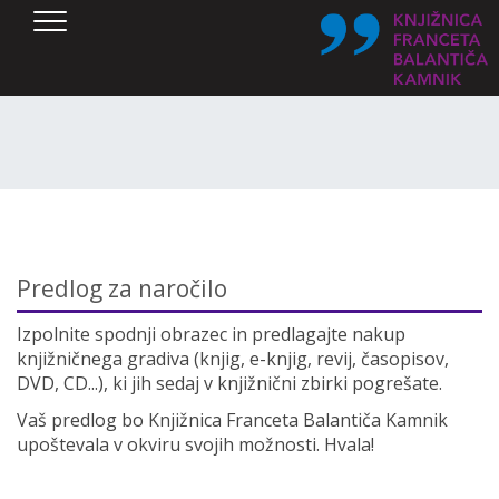
SKOČI DO OSREDNJE VSEBINE
Predlog za naročilo
Izpolnite spodnji obrazec in predlagajte nakup
knjižničnega gradiva (knjig, e-knjig, revij, časopisov,
DVD, CD...), ki jih sedaj v knjižnični zbirki pogrešate.
Vaš predlog bo Knjižnica Franceta Balantiča Kamnik
upoštevala v okviru svojih možnosti. Hvala!