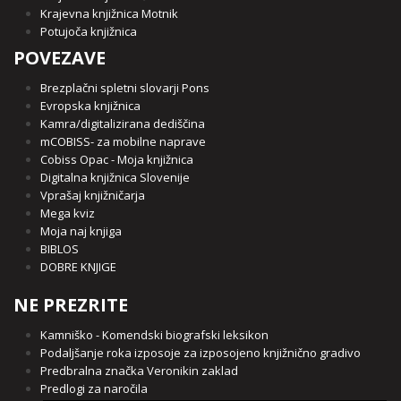
Krajevna knjižnica Motnik
Potujoča knjižnica
POVEZAVE
Brezplačni spletni slovarji Pons
Evropska knjižnica
Kamra/digitalizirana dediščina
mCOBISS- za mobilne naprave
Cobiss Opac - Moja knjižnica
Digitalna knjižnica Slovenije
Vprašaj knjižničarja
Mega kviz
Moja naj knjiga
BIBLOS
DOBRE KNJIGE
NE PREZRITE
Kamniško - Komendski biografski leksikon
Podaljšanje roka izposoje za izposojeno knjižnično gradivo
Predbralna značka Veronikin zaklad
Predlogi za naročila