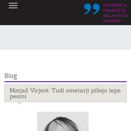
SKOČI DO OSREDNJE VSEBINE
Blog
Matjaž Virjent: Tudi smetarji pišejo lepe
pesmi