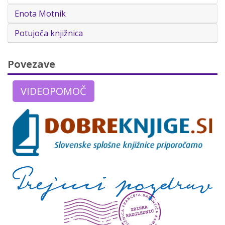
Enota Motnik
Potujoča knjižnica
Povezave
VIDEOPOMOČ