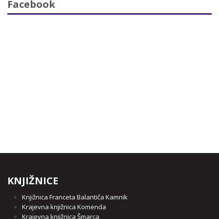
Facebook
KNJIŽNICE
Knjižnica Franceta Balantiča Kamnik
Krajevna knjižnica Komenda
Krajevna knjižnica Šmarca