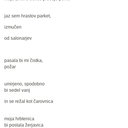
jaz sem hrastov parket,
izmučen
od salonarjev
pasala bi mi čistka,
požar
umirjeno, spodobno
bi sedel vanj
in se režal kot čarovnica
moja hrbtenica
bi postala žerjavica