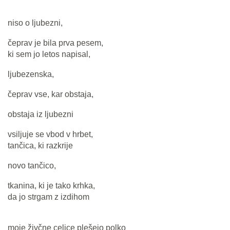
niso o ljubezni,
čeprav je bila prva pesem,
ki sem jo letos napisal,
ljubezenska,
čeprav vse, kar obstaja,
obstaja iz ljubezni
vsiljuje se vbod v hrbet,
tančica, ki razkrije
novo tančico,
tkanina, ki je tako krhka,
da jo strgam z izdihom
moje živčne celice plešejo polko