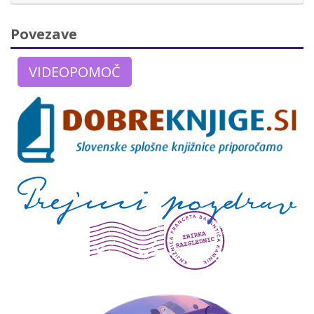
Povezave
VIDEOPOMOČ