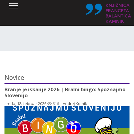
SKOČI DO OSREDNJE VSEBINE
Novice
Branje je iskanje 2026 | Bralni bingo: Spoznajmo
Slovenijo
sreda, 18. februar 2026
816
Andrej Kotnik