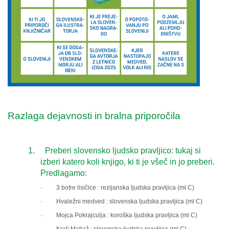
Razlaga dejavnosti in bralna priporočila
1.
Preberi slovensko ljudsko pravljico: tukaj si
izberi katero koli knjigo, ki ti je všeč in jo preberi.
Predlagamo:
·
3 botre lisičice : rezijanska ljudska pravljica (ml C)
·
Hvaležni medved : slovenska ljudska pravljica (ml C)
·
Mojca Pokrajculja : koroška ljudska pravljica (ml C)