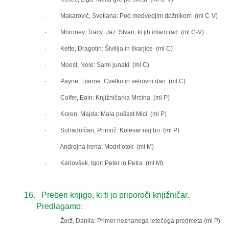
· Makarovič, Svetlana: Pod medvedjim dežnikom (ml C-V)
· Moroney, Tracy: Jaz. Stvari, ki jih imam rad (ml C-V)
· Kette, Dragotin: Šivilija in škarjice (ml C)
· Moost, Nele: Sami junaki (ml C)
· Payne, Lianne: Cvetko in vetrovni dan (ml C)
· Colfer, Eoin: Knjižničarka Mrcina (ml P)
· Koren, Majda: Mala pošast Mici (ml P)
· Suhadolčan, Primož: Kolesar naj bo (ml P)
· Androjna Irena: Modri otok (ml M)
· Karlovšek, Igor: Peter in Petra (ml M)
16.
Preberi knjigo, ki ti jo priporoči knjižničar.
Predlagamo:
· Žorž, Danila: Primer neznanega letečega predmeta (ml P)