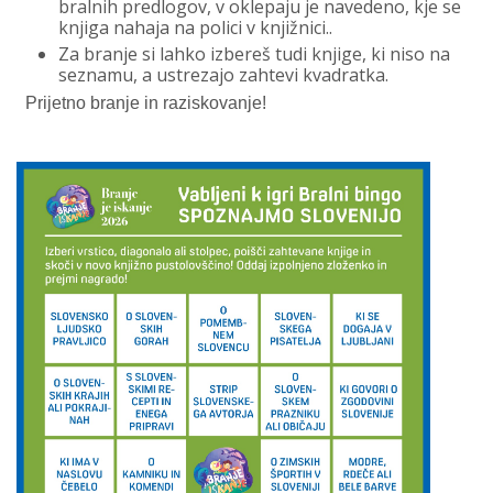
bralnih predlogov, v oklepaju je navedeno, kje se
knjiga nahaja na polici v knjižnici..
Za branje si lahko izbereš tudi knjige, ki niso na
seznamu, a ustrezajo zahtevi kvadratka.
Prijetno branje in raziskovanje!