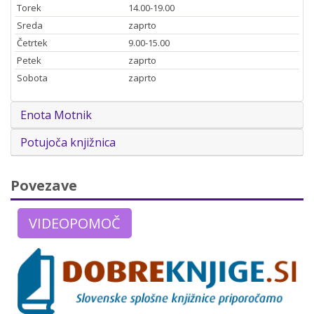
Torek
14.00-19.00
Sreda
zaprto
Četrtek
9.00-15.00
Petek
zaprto
Sobota
zaprto
Enota Motnik
Potujoča knjižnica
Povezave
VIDEOPOMOČ