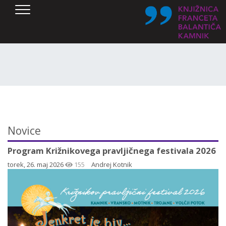
SKOČI DO OSREDNJE VSEBINE
Novice
Program Križnikovega pravljičnega festivala 2026
torek, 26. maj 2026
155
Andrej Kotnik