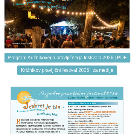
Program Križnikovega pravljičnega festivala 2026 | PDF
Križnikov pravljični festival 2026 | za medije