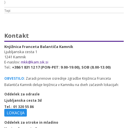
)
Tagi:
Kontakt
Knjižnica Franceta Balantiča Kamnik
Ljubljanska cesta 1
1241 Kamnik
E-naslov:
mkk@kam.sik.si
Tel.:
+386 1 831 12 17 (PON-PET: 9.00-19.00), SOB (8.00-13.00)
OBVESTILO
: Zaradi prenove osrednje zgradbe Knjižnica Franceta
Balantiča Kamnik deluje knjižnica v Kamniku na dveh začasnih lokacijah:
Oddelek za odrasle
Ljubljanska cesta 3d
Tel.: 01 320 55 86
LOKACIJA
Oddelek za otroke in mladino