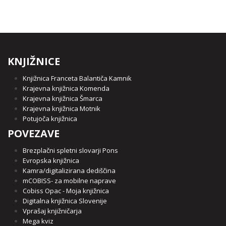
KNJIŽNICE
Knjižnica Franceta Balantiča Kamnik
Krajevna knjižnica Komenda
Krajevna knjižnica Šmarca
Krajevna knjižnica Motnik
Potujoča knjižnica
POVEZAVE
Brezplačni spletni slovarji Pons
Evropska knjižnica
Kamra/digitalizirana dediščina
mCOBISS- za mobilne naprave
Cobiss Opac - Moja knjižnica
Digitalna knjižnica Slovenije
Vprašaj knjižničarja
Mega kviz