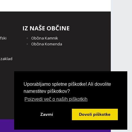
IZ NAŠE OBČINE
fski
Občina Kamnik
Občina Komenda
o
 zaklad
Uporabljamo spletne piškotke! Ali dovolite
namestitev piškotkov?
Poizvedi več o naših piškotkih
Zavrni
Dovoli piškotke
Login