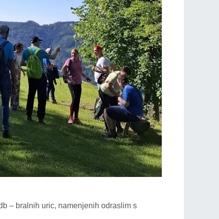
db – bralnih uric, namenjenih odraslim s