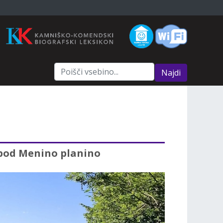
Najdi
 pod Menino planino