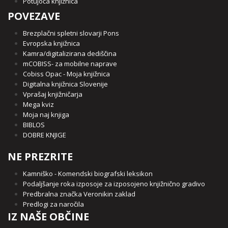
Potujoča knjižnica
POVEZAVE
Brezplačni spletni slovarji Pons
Evropska knjižnica
Kamra/digitalizirana dediščina
mCOBISS- za mobilne naprave
Cobiss Opac - Moja knjižnica
Digitalna knjižnica Slovenije
Vprašaj knjižničarja
Mega kviz
Moja naj knjiga
BIBLOS
DOBRE KNJIGE
NE PREZRITE
Kamniško - Komendski biografski leksikon
Podaljšanje roka izposoje za izposojeno knjižnično gradivo
Predbralna značka Veronikin zaklad
Predlogi za naročila
IZ NAŠE OBČINE