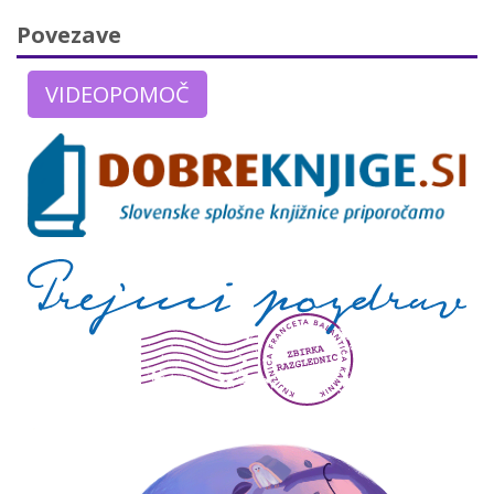
Povezave
VIDEOPOMOČ