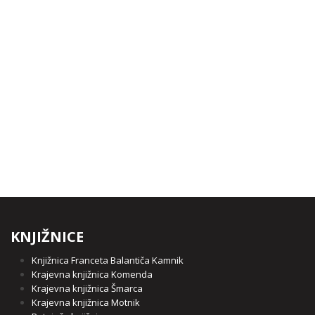
KNJIŽNICE
Knjižnica Franceta Balantiča Kamnik
Krajevna knjižnica Komenda
Krajevna knjižnica Šmarca
Krajevna knjižnica Motnik