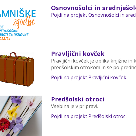
Osnovnošolci in srednješol
Pojdi na projekt Osnovnošolci in sredn
Pravljični kovček
Pravljični kovček je oblika knjižne in
predšolskim otrokom in se po predho
Pojdi na projekt Pravljični kovček.
Predšolski otroci
Vsebina je v pripravi.
Pojdi na projekt Predšolski otroci.