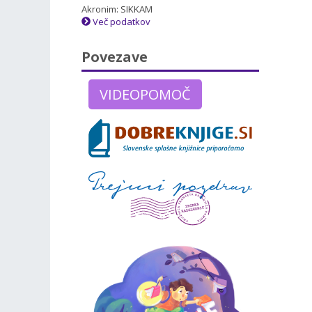
Akronim: SIKKAM
Več podatkov
Povezave
VIDEOPOMOČ