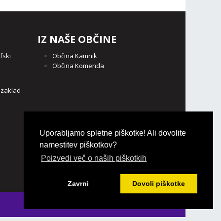
IZ NAŠE OBČINE
fski
Občina Kamnik
Občina Komenda
o
 zaklad
Uporabljamo spletne piškotke! Ali dovolite
namestitev piškotkov?
Poizvedi več o naših piškotkih
Zavrni
Dovoli piškotke
Login