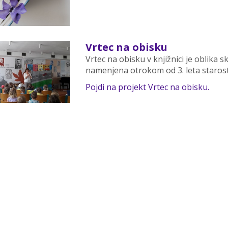
Vrtec na obisku
Vrtec na obisku v knjižnici je oblika s
namenjena otrokom od 3. leta starosti i
Pojdi na projekt Vrtec na obisku.