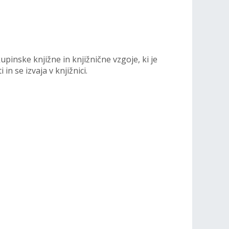
kupinske knjižne in knjižnične vzgoje, ki je
n se izvaja v knjižnici.